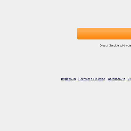
Dieser Service wird von
Impressum
·
Rechtliche Hinweise
·
Datenschutz
·
Er