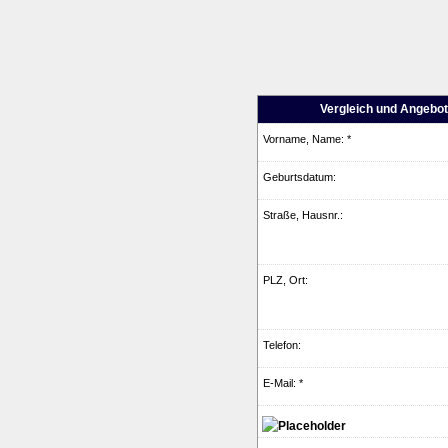
Vergleich und Angebot 
Vorname, Name: *
Geburts­datum:
Straße, Hausnr.:
PLZ, Ort:
Telefon:
E-Mail: *