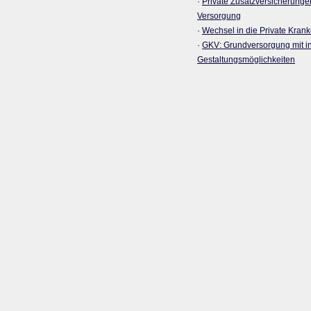
·
Private Zusatzversicherunge
Versorgung
·
Wechsel in die Private Kranke
·
GKV: Grundversorgung mit in
Gestaltungsmöglichkeiten