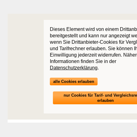
Dieses Element wird von einem Drittanb
bereitgestellt und kann nur angezeigt w
wenn Sie Drittanbieter-Cookies für Verg
und Tarifrechner erlauben. Sie können I
Einwilligung jederzeit widerrufen. Nähe
Informationen finden Sie in der
Datenschutzerklärung
.
alle Cookies erlauben
nur Cookies für Tarif- und Vergleichsr
erlauben