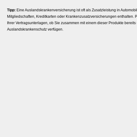
Tipp:
Eine Auslandskrankenversicherung ist oft als Zusatzleistung in Automobi
Mitgliedschaften, Kredit­karten oder Kranken­zusatz­ver­si­che­rungen enthalten.
Ihrer Vertragsunterlagen, ob Sie zusammen mit einem dieser Produkte bereits
Auslandskrankenschutz verfügen.