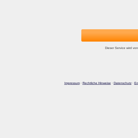
Dieser Service wird von
Impressum
·
Rechtliche Hinweise
·
Datenschutz
·
Er