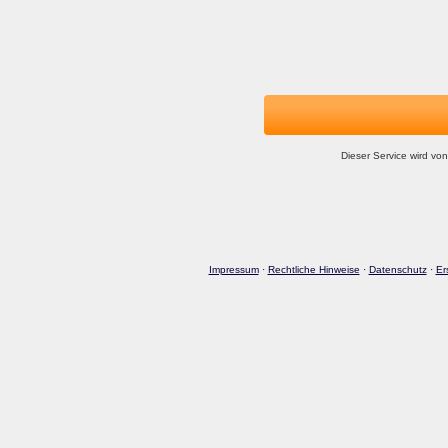
Dieser Service wird von
Impressum
·
Rechtliche Hinweise
·
Datenschutz
·
Er