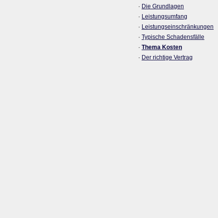
·
Die Grundlagen
·
Leistungsumfang
·
Leistungseinschränkungen
·
Typische Schadensfälle
·
Thema Kosten
·
Der richtige Vertrag