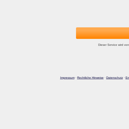
Dieser Service wird von
Impressum
·
Rechtliche Hinweise
·
Datenschutz
·
Er